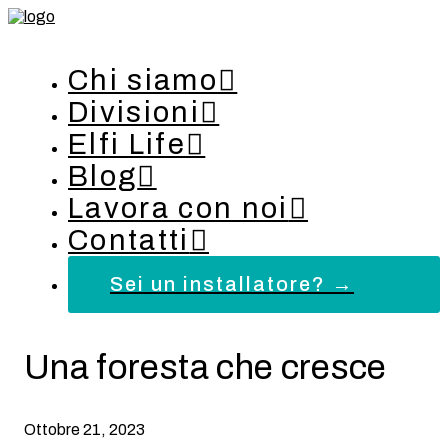
Chi siamo
Divisioni
Elfi Life
Blog
Lavora con noi
Contatti
Sei un installatore? →
Una foresta che cresce
Ottobre 21, 2023