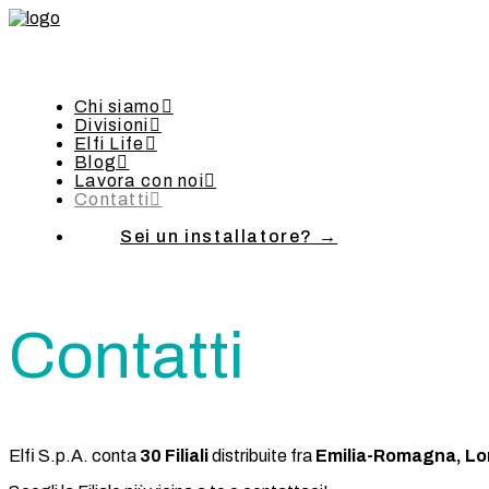
Chi siamo
Divisioni
Elfi Life
Blog
Lavora con noi
Contatti
Sei un installatore? →
Contatti
Elfi S.p.A. conta
30 Filiali
distribuite fra
Emilia-Romagna, Lo